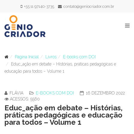
+55 11 97140-3735
contato@geniocriador.com.br
Página Inicial
Livros
E-books com DOI
Educ_ação em debate – Histórias, práticas pedagógicas e
educação para todos – Volume 1
FLÁVIA
E-BOOKS COM DOI
16 DEZEMBRO 2022
ACESSOS: 5560
Educ_ação em debate – Histórias,
práticas pedagógicas e educação
para todos – Volume 1