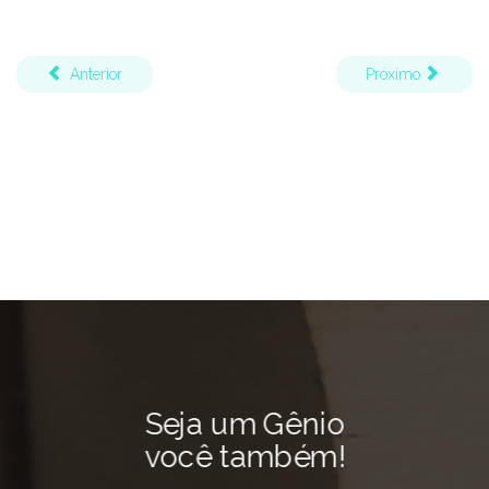
Anterior
Próximo
Seja um Gênio
você também!