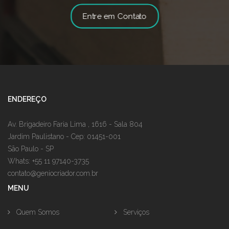
Entre em Contato
ENDEREÇO
Av. Brigadeiro Faria Lima , 1616 - Sala 804
Jardim Paulistano - Cep: 01451-001
São Paulo - SP
Whats: +55 11 97140-3735
contato@geniocriador.com.br
MENU
Quem Somos
Serviços